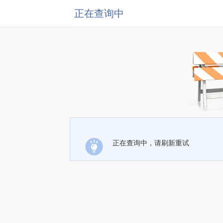
正在查询中
正在查询中，请刷新重试